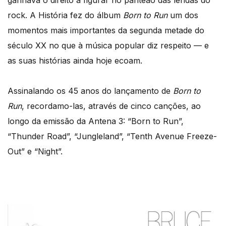
ganhava o direito a figurar no panteão das lendas do
rock. A História fez do álbum
Born to Run
um dos
momentos mais importantes da segunda metade do
século XX no que à música popular diz respeito — e
as suas histórias ainda hoje ecoam.
Assinalando os 45 anos do lançamento de
Born to
Run
, recordamo-las, através de cinco canções, ao
longo da emissão da Antena 3: “Born to Run”,
“Thunder Road”, “Jungleland”, “Tenth Avenue Freeze-
Out” e “Night”.