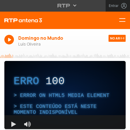
Entrar
Domingo no Mundo
NO AR
Luís Oliveira