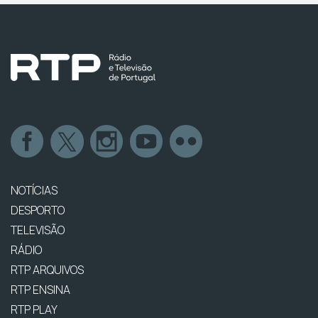
NOTÍCIAS
DESPORTO
TELEVISÃO
RÁDIO
RTP ARQUIVOS
RTP ENSINA
RTP PLAY