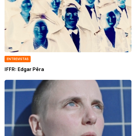
ENTREVISTAS
IFFR: Edgar Pêra