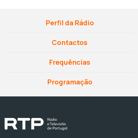
Perfil da Rádio
Contactos
Frequências
Programação