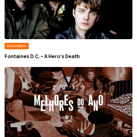
DISCONEXO
Fontaines D.C. – A Hero’s Death