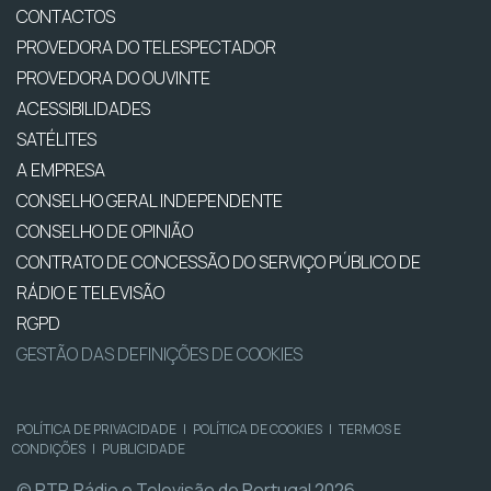
CONTACTOS
PROVEDORA DO TELESPECTADOR
PROVEDORA DO OUVINTE
ACESSIBILIDADES
SATÉLITES
A EMPRESA
CONSELHO GERAL INDEPENDENTE
CONSELHO DE OPINIÃO
CONTRATO DE CONCESSÃO DO SERVIÇO PÚBLICO DE
RÁDIO E TELEVISÃO
RGPD
GESTÃO DAS DEFINIÇÕES DE COOKIES
POLÍTICA DE PRIVACIDADE
|
POLÍTICA DE COOKIES
|
TERMOS E
CONDIÇÕES
|
PUBLICIDADE
© RTP, Rádio e Televisão de Portugal 2026