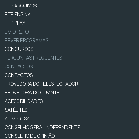
RTP ARQUIVOS
RTP ENSINA
RTP PLAY
EM DIRETO
REVER PROGRAMAS
CONCURSOS
PERGUNTAS FREQUENTES
CONTACTOS
CONTACTOS
PROVEDORA DO TELESPECTADOR
PROVEDORA DO OUVINTE
ACESSIBILIDADES
SATÉLITES
A EMPRESA
CONSELHO GERAL INDEPENDENTE
CONSELHO DE OPINIÃO