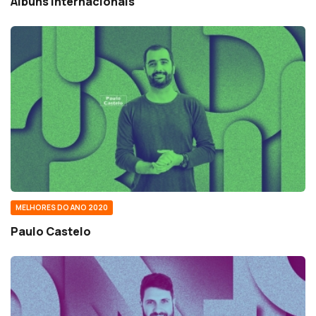
Álbuns Internacionais
MELHORES DO ANO 2020
Paulo Castelo