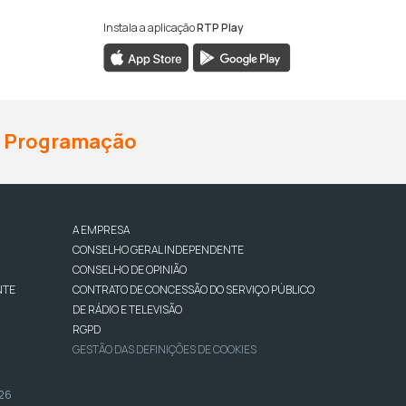
Instala a aplicação
RTP Play
Programação
A EMPRESA
CONSELHO GERAL INDEPENDENTE
CONSELHO DE OPINIÃO
NTE
CONTRATO DE CONCESSÃO DO SERVIÇO PÚBLICO
DE RÁDIO E TELEVISÃO
RGPD
GESTÃO DAS DEFINIÇÕES DE COOKIES
026