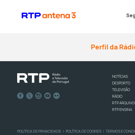
Seg
Perfil da Rádi
NOTÍCIAS
DESPORTO
TELEVISÃO
RÁDIO
RTP ARQUIVO
RTP ENSINA
POLÍTICA DE PRIVACIDADE
POLÍTICA DE COOKIES
TERMOS E COND
|
|