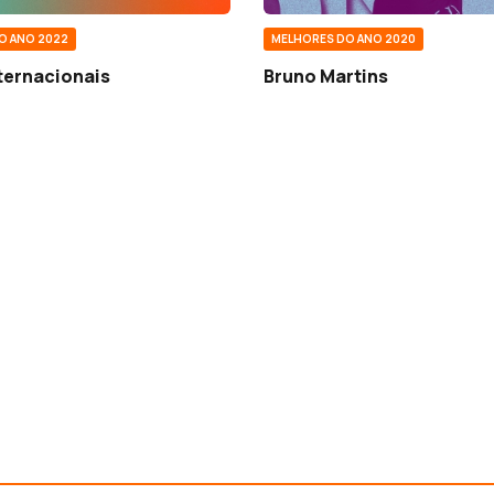
O ANO 2022
MELHORES DO ANO 2020
ternacionais
Bruno Martins