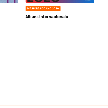
MELHORES DO ANO 2020
Álbuns Internacionais