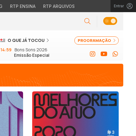
G
RTP ENSINA
RTP ARQUIVOS
Entrar
O QUE JÁ TOCOU
PROGRAMAÇÃO
14:59
Bons Sons 2026
Emissão Especial