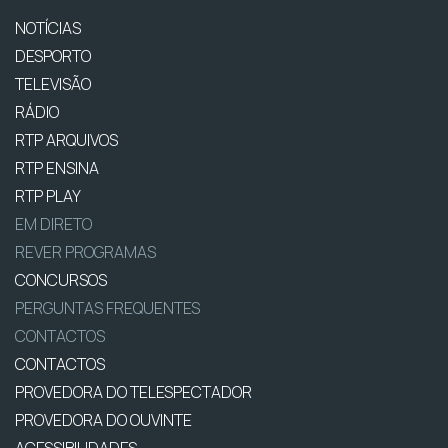
NOTÍCIAS
DESPORTO
TELEVISÃO
RÁDIO
RTP ARQUIVOS
RTP ENSINA
RTP PLAY
EM DIRETO
REVER PROGRAMAS
CONCURSOS
PERGUNTAS FREQUENTES
CONTACTOS
CONTACTOS
PROVEDORA DO TELESPECTADOR
PROVEDORA DO OUVINTE
ACESSIBILIDADES