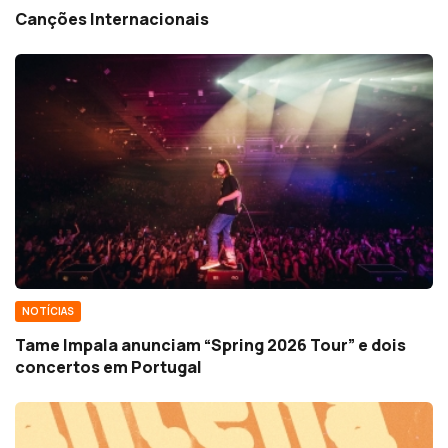
Canções Internacionais
NOTÍCIAS
Tame Impala anunciam “Spring 2026 Tour” e dois
concertos em Portugal