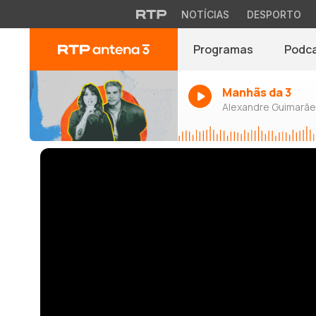
NOTÍCIAS
DESPORTO
Programas
Podc
Manhãs da 3
Alexandre Guimarães