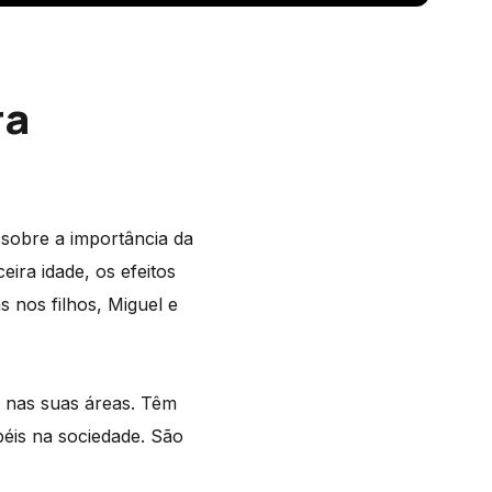
ra
sobre a importância da
eira idade, os efeitos
s nos filhos, Miguel e
s nas suas áreas. Têm
éis na sociedade. São