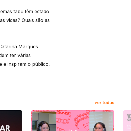
 temas tabu têm estado
as vidas? Quais são as
 Catarina Marques
em ter várias
 e inspiram o público.
ver todos