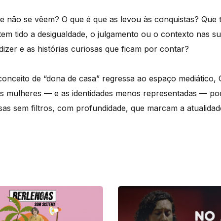
que não se vêem? O que é que as levou às conquistas? Que
tem tido a desigualdade, o julgamento ou o contexto nas su
dizer e as histórias curiosas que ficam por contar?
onceito de “dona de casa” regressa ao espaço mediático,
s mulheres — e as identidades menos representadas — pod
as sem filtros, com profundidade, que marcam a atualidade