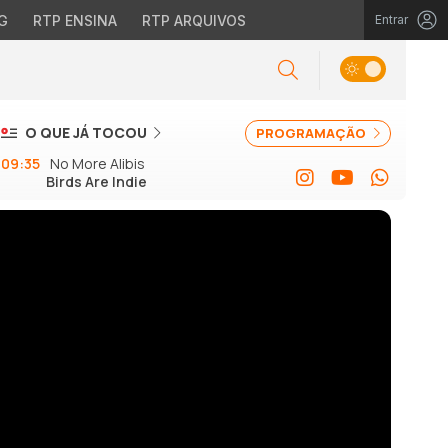
G
RTP ENSINA
RTP ARQUIVOS
Entrar
O QUE JÁ TOCOU
PROGRAMAÇÃO
09:35
No More Alibis
Birds Are Indie