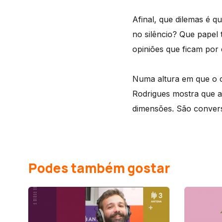
Afinal, que dilemas é 
no silêncio? Que papel 
opiniões que ficam por 
Numa altura em que o c
Rodrigues mostra que a
dimensões. São convers
Podes também gostar