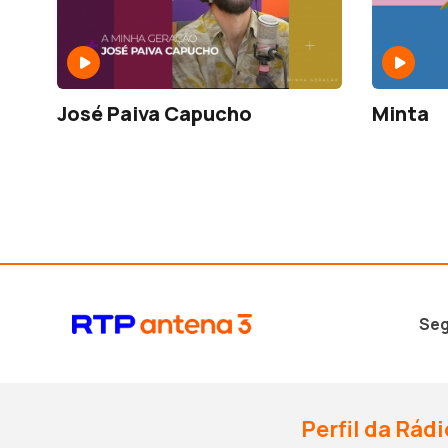
José Paiva Capucho
Minta
Seg
Perfil da Rádi