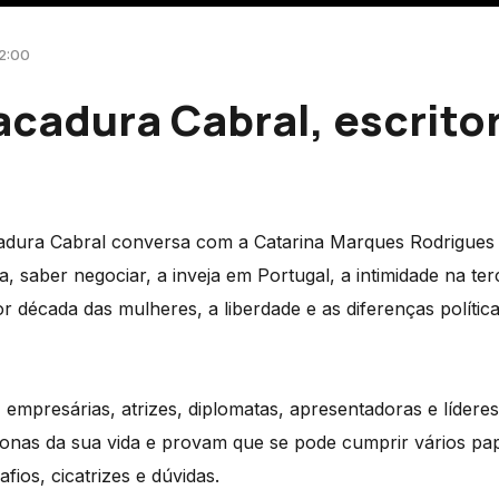
12:00
cadura Cabral, escrito
adura Cabral conversa com a Catarina Marques Rodrigues 
, saber negociar, a inveja em Portugal, a intimidade na terc
 década das mulheres, a liberdade e as diferenças política
, empresárias, atrizes, diplomatas, apresentadoras e lídere
donas da sua vida e provam que se pode cumprir vários pap
ios, cicatrizes e dúvidas.