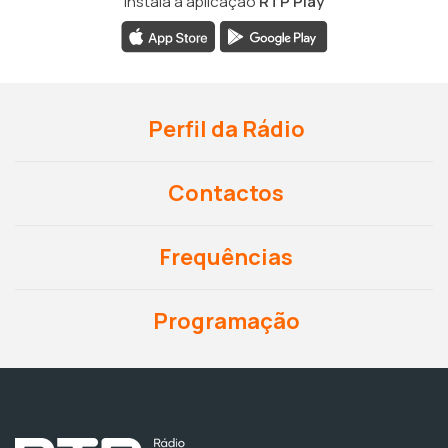
Instala a aplicação
RTP Play
Perfil da Rádio
Contactos
Frequências
Programação