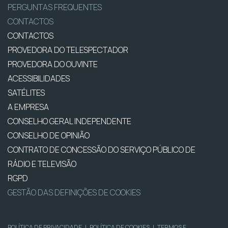
PERGUNTAS FREQUENTES
CONTACTOS
CONTACTOS
PROVEDORA DO TELESPECTADOR
PROVEDORA DO OUVINTE
ACESSIBILIDADES
SATÉLITES
A EMPRESA
CONSELHO GERAL INDEPENDENTE
CONSELHO DE OPINIÃO
CONTRATO DE CONCESSÃO DO SERVIÇO PÚBLICO DE
RÁDIO E TELEVISÃO
RGPD
GESTÃO DAS DEFINIÇÕES DE COOKIES
POLÍTICA DE PRIVACIDADE
|
POLÍTICA DE COOKIES
|
TERMOS E