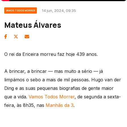
14 jun, 2024, 09:35
VAMOS TODOS MORRER
Mateus Álvares
O rei da Ericeira morreu faz hoje 439 anos.
A brincar, a brincar — mas muito a sério — já
limpámos o sebo a mais de mil pessoas. Hugo van der
Ding e as suas pequenas biografias de gente maior
que a vida.
Vamos Todos Morrer
, de segunda a sexta-
feira, às 8h35, nas
Manhãs da 3
.