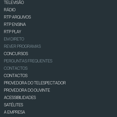
TELEVISÃO
RÁDIO
RTP ARQUIVOS
RTP ENSINA
RTP PLAY
EM DIRETO
REVER PROGRAMAS
CONCURSOS
PERGUNTAS FREQUENTES
CONTACTOS
CONTACTOS
PROVEDORA DO TELESPECTADOR
PROVEDORA DO OUVINTE
ACESSIBILIDADES
SATÉLITES
A EMPRESA