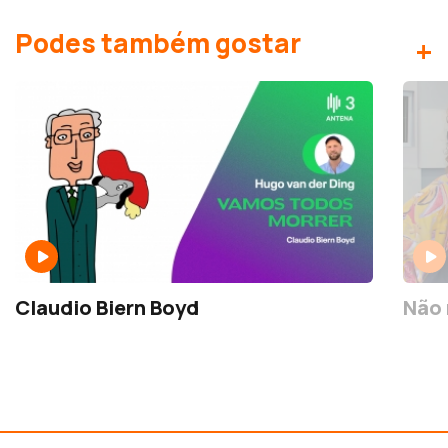
Podes também gostar
+
Claudio Biern Boyd
Não 