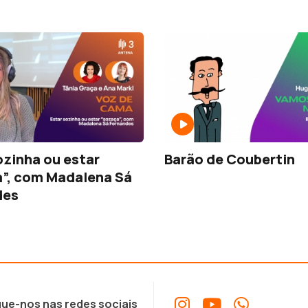
ozinha ou estar
Barão de Coubertin
”, com Madalena Sá
des
ue-nos nas redes sociais