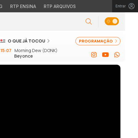
G
RTP ENSINA
RTP ARQUIVOS
Entrar
O QUE JÁ TOCOU
PROGRAMAÇÃO
15:07
Morning Dew (DONK)
Beyonce