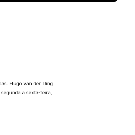
soas. Hugo van der Ding
e segunda a sexta-feira,