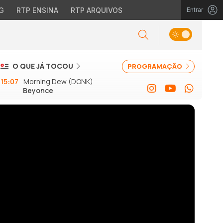
G
RTP ENSINA
RTP ARQUIVOS
Entrar
O QUE JÁ TOCOU
PROGRAMAÇÃO
15:07
Morning Dew (DONK)
Beyonce