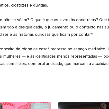
ios, cicatrizes e dúvidas.
que não se vêem? O que é que as levou às conquistas? Que
tem tido a desigualdade, o julgamento ou o contexto nas su
dizer e as histórias curiosas que ficam por contar?
onceito de “dona de casa” regressa ao espaço mediático,
s mulheres — e as identidades menos representadas — pod
as sem filtros, com profundidade, que marcam a atualidade