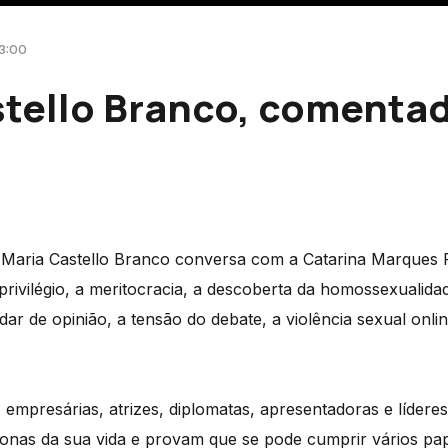
13:00
stello Branco, comenta
 Maria Castello Branco conversa com a Catarina Marques 
privilégio, a meritocracia, a descoberta da homossexualidad
udar de opinião, a tensão do debate, a violência sexual onlin
, empresárias, atrizes, diplomatas, apresentadoras e lídere
donas da sua vida e provam que se pode cumprir vários pap