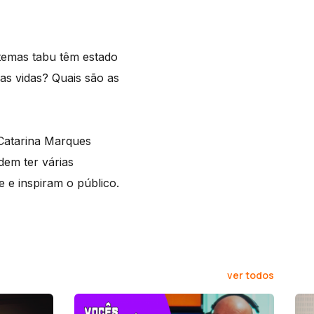
 temas tabu têm estado
as vidas? Quais são as
 Catarina Marques
em ter várias
 e inspiram o público.
ver todos