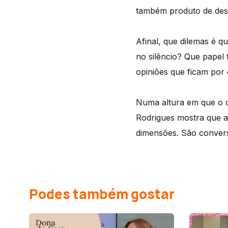
também produto de desaf
Afinal, que dilemas é 
no silêncio? Que papel 
opiniões que ficam por 
Numa altura em que o c
Rodrigues mostra que a
dimensões. São convers
Podes também gostar