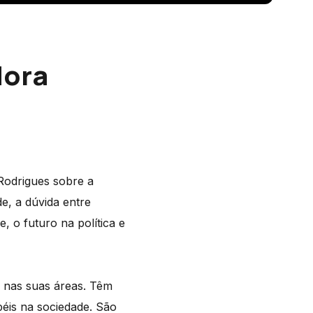
dora
Rodrigues sobre a
e, a dúvida entre
e, o futuro na política e
s nas suas áreas. Têm
éis na sociedade. São