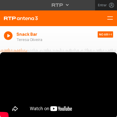
Entrar
Snack Bar
NO AR
Teresa Oliveira