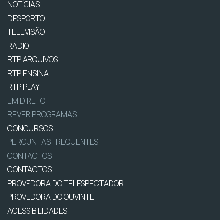
NOTÍCIAS
DESPORTO
TELEVISÃO
RÁDIO
RTP ARQUIVOS
RTP ENSINA
RTP PLAY
EM DIRETO
REVER PROGRAMAS
CONCURSOS
PERGUNTAS FREQUENTES
CONTACTOS
CONTACTOS
PROVEDORA DO TELESPECTADOR
PROVEDORA DO OUVINTE
ACESSIBILIDADES