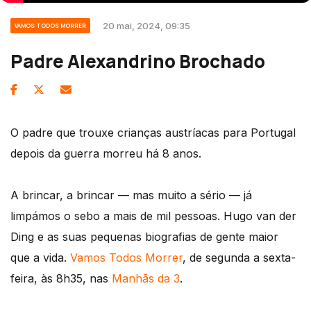
20 mai, 2024, 09:35
VAMOS TODOS MORRER
Padre Alexandrino Brochado
O padre que trouxe crianças austríacas para Portugal
depois da guerra morreu há 8 anos.
A brincar, a brincar — mas muito a sério — já
limpámos o sebo a mais de mil pessoas. Hugo van der
Ding e as suas pequenas biografias de gente maior
que a vida.
Vamos Todos Morrer
, de segunda a sexta-
feira, às 8h35, nas
Manhãs da 3
.