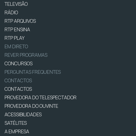
TELEVISÃO
RÁDIO
RTP ARQUIVOS
RTP ENSINA
RTP PLAY
EM DIRETO
REVER PROGRAMAS
CONCURSOS
PERGUNTAS FREQUENTES
CONTACTOS
CONTACTOS
PROVEDORA DO TELESPECTADOR
PROVEDORA DO OUVINTE
ACESSIBILIDADES
SATÉLITES
A EMPRESA