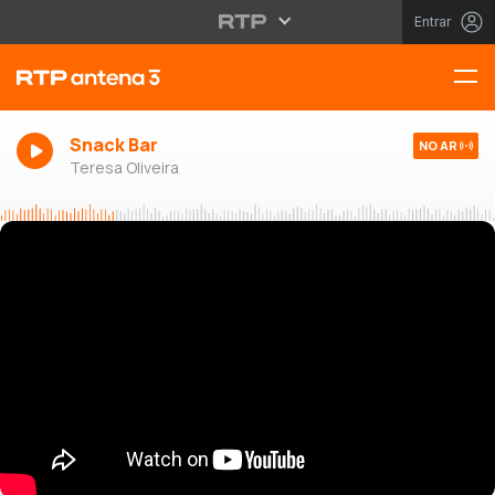
Entrar
Snack Bar
NO AR
Teresa Oliveira