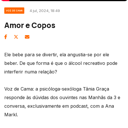
4 jul, 2024, 18:49
VOZ DE CAMA
Amor e Copos
Ele bebe para se divertir, ela angustia-se por ele
beber. De que forma é que o álcool recreativo pode
interferir numa relação?
Voz de Cama: a psicóloga-sexóloga Tânia Graça
responde às dúvidas dos ouvintes nas Manhãs da 3 e
conversa, exclusivamente em podcast, com a Ana
Markl.