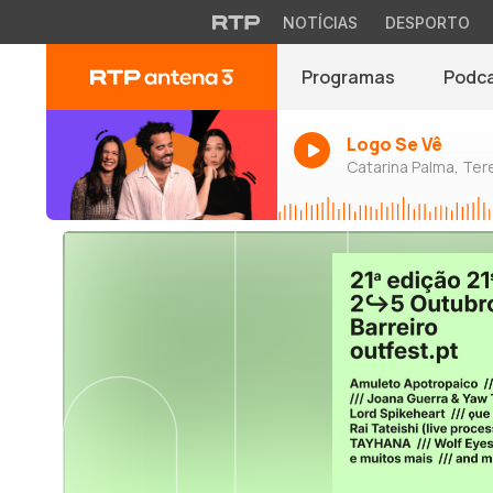
NOTÍCIAS
DESPORTO
Programas
Podc
Logo Se Vê
Catarina Palma, Tere