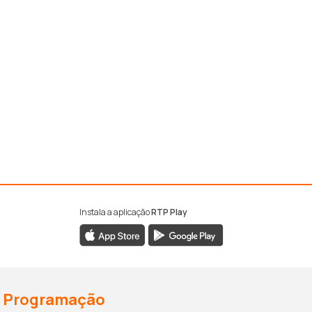
Instala a aplicação
RTP Play
Programação