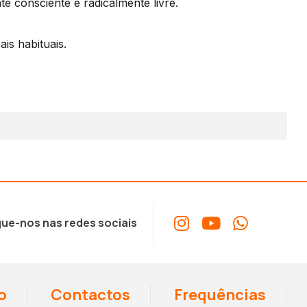
nte consciente e radicalmente livre.
ais habituais.
ue-nos nas redes sociais
o
Contactos
Frequências