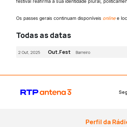
festival reafirma a sua identidade plural, politicame
Os passes gerais continuam disponíveis
online
e loc
Todas as datas
Out.Fest
2 Out, 2025
Barreiro
Seg
Perfil da Rádi