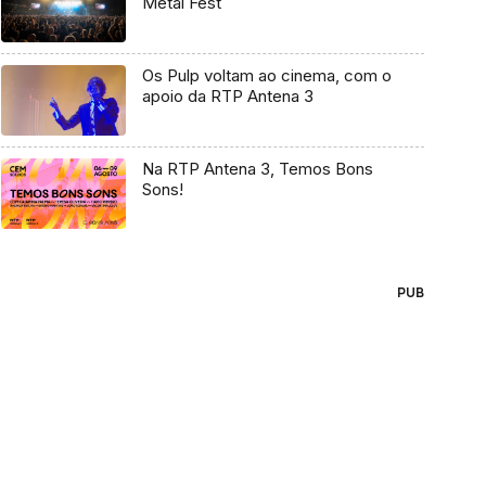
Metal Fest
Os Pulp voltam ao cinema, com o
apoio da RTP Antena 3
Na RTP Antena 3, Temos Bons
Sons!
PUB