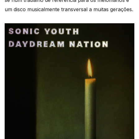
se num trabalho de referência para os melómanos e
um disco musicalmente transversal a muitas gerações.