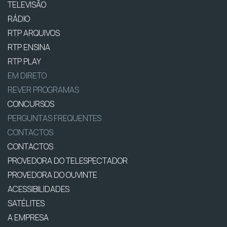
TELEVISÃO
RÁDIO
RTP ARQUIVOS
RTP ENSINA
RTP PLAY
EM DIRETO
REVER PROGRAMAS
CONCURSOS
PERGUNTAS FREQUENTES
CONTACTOS
CONTACTOS
PROVEDORA DO TELESPECTADOR
PROVEDORA DO OUVINTE
ACESSIBILIDADES
SATÉLITES
A EMPRESA