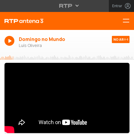
Entrar
Domingo no Mundo
NO AR
Luís Oliveira