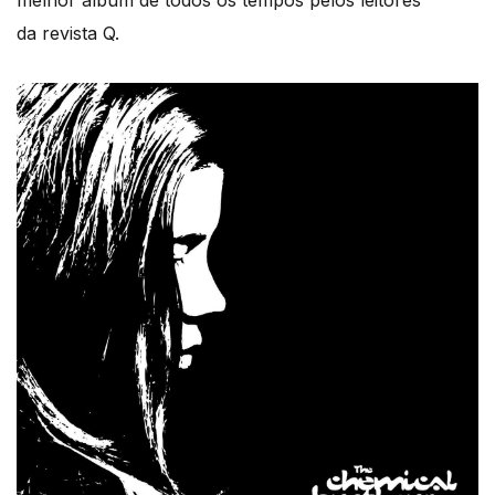
melhor álbum de todos os tempos pelos leitores
da revista Q.