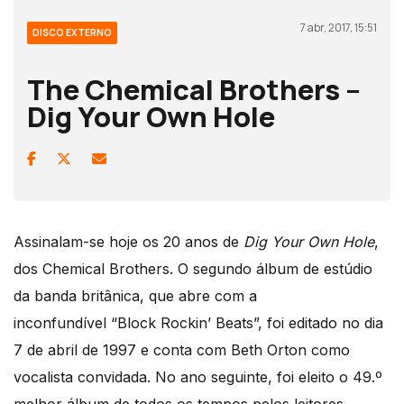
7 abr, 2017, 15:51
DISCO EXTERNO
The Chemical Brothers –
Dig Your Own Hole
Assinalam-se hoje os 20 anos de
Dig Your Own Hole
,
dos Chemical Brothers. O segundo álbum de estúdio
da banda britânica, que abre com a
inconfundível “Block Rockin’ Beats”, foi editado no dia
7 de abril de 1997 e conta com Beth Orton como
vocalista convidada. No ano seguinte, foi eleito o 49.º