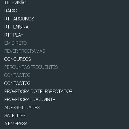
TELEVISÃO
RÁDIO
RTP ARQUIVOS
RTP ENSINA
RTP PLAY
EM DIRETO
REVER PROGRAMAS
CONCURSOS
PERGUNTAS FREQUENTES
CONTACTOS
CONTACTOS
PROVEDORA DO TELESPECTADOR
PROVEDORA DO OUVINTE
ACESSIBILIDADES
SATÉLITES
A EMPRESA