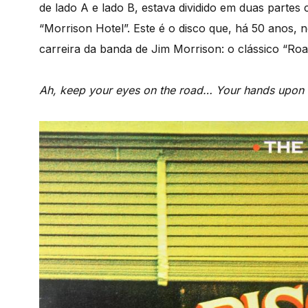
de lado A e lado B, estava dividido em duas partes
“Morrison Hotel”. Este é o disco que, há 50 anos
carreira da banda de Jim Morrison: o clássico “Ro
Ah, keep your eyes on the road… Your hands upon