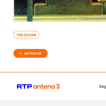
THE DOORS
ANTERIOR
Seg