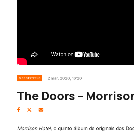
2 mar, 2020, 16:20
DISCO EXTERNO
The Doors – Morriso
Morrison Hotel
, o quinto álbum de originais dos Do