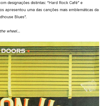
 com designações distintas: “Hard Rock Café” e
, nos apresentou uma das canções mais emblemáticas da
adhouse Blues”.
 the wheel…