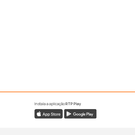
Instala a aplicação
RTP Play