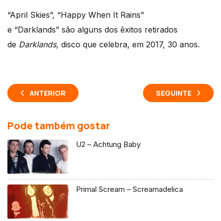
“April Skies”, “Happy When It Rains”
e “Darklands” são alguns dos êxitos retirados
de
Darklands,
disco que celebra, em 2017, 30 anos.
ANTERIOR
SEGUINTE
Pode também gostar
U2 – Achtung Baby
Primal Scream – Screamadelica