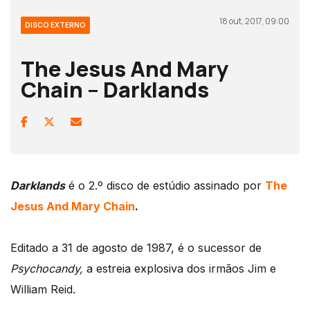
18 out, 2017, 09:00
DISCO EXTERNO
The Jesus And Mary
Chain – Darklands
Darklands
é o 2.º disco de estúdio assinado por
The
Jesus And Mary Chain
.
Editado a 31 de agosto de 1987, é o sucessor de
Psychocandy,
a estreia explosiva dos irmãos Jim e
William Reid.