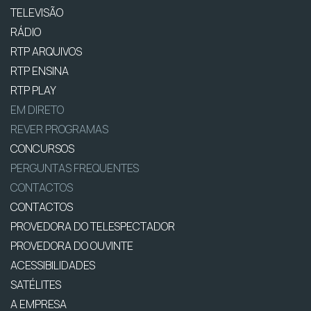
TELEVISÃO
RÁDIO
RTP ARQUIVOS
RTP ENSINA
RTP PLAY
EM DIRETO
REVER PROGRAMAS
CONCURSOS
PERGUNTAS FREQUENTES
CONTACTOS
CONTACTOS
PROVEDORA DO TELESPECTADOR
PROVEDORA DO OUVINTE
ACESSIBILIDADES
SATÉLITES
A EMPRESA