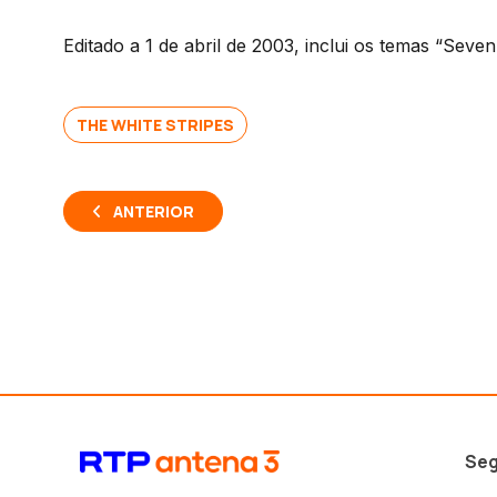
Editado a 1 de abril de 2003, inclui os temas “Sev
THE WHITE STRIPES
ANTERIOR
Seg