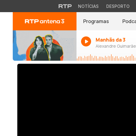
NOTÍCIAS
DESPORTO
Programas
Podc
Manhãs da 3
Alexandre Guimarães