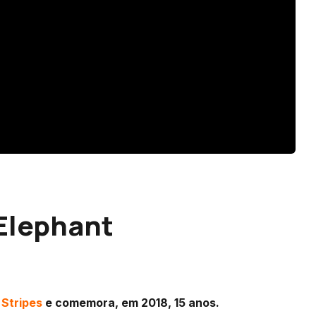
 Elephant
Stripes
e comemora, em 2018, 15 anos.