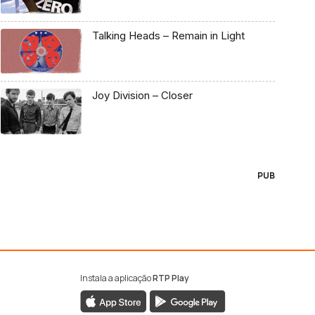
Talking Heads – Remain in Light
Joy Division – Closer
PUB
Instala a aplicação
RTP Play