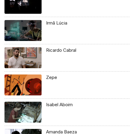
Irmã Lúcia
Ricardo Cabral
Zepe
Isabel Aboim
Amanda Baeza