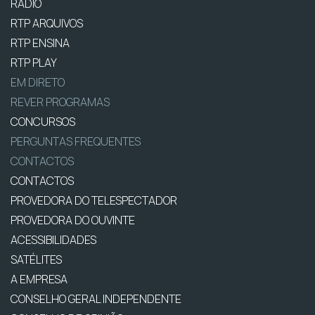
RÁDIO
RTP ARQUIVOS
RTP ENSINA
RTP PLAY
EM DIRETO
REVER PROGRAMAS
CONCURSOS
PERGUNTAS FREQUENTES
CONTACTOS
CONTACTOS
PROVEDORA DO TELESPECTADOR
PROVEDORA DO OUVINTE
ACESSIBILIDADES
SATÉLITES
A EMPRESA
CONSELHO GERAL INDEPENDENTE