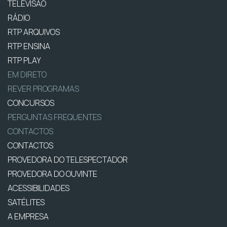
TELEVISÃO
RÁDIO
RTP ARQUIVOS
RTP ENSINA
RTP PLAY
EM DIRETO
REVER PROGRAMAS
CONCURSOS
PERGUNTAS FREQUENTES
CONTACTOS
CONTACTOS
PROVEDORA DO TELESPECTADOR
PROVEDORA DO OUVINTE
ACESSIBILIDADES
SATÉLITES
A EMPRESA