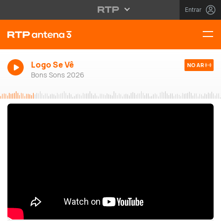
Entrar
Logo Se Vê
NO AR
Bons Sons 2026