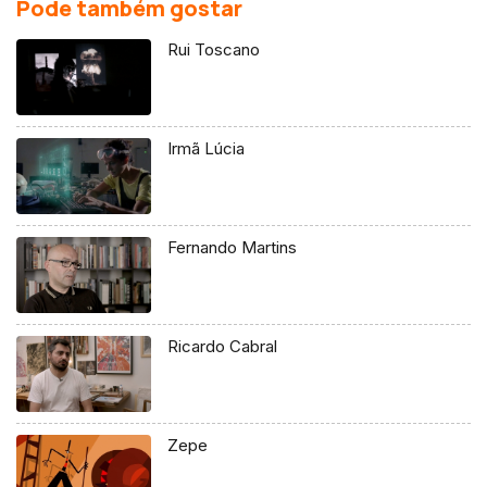
Pode também gostar
Rui Toscano
Irmã Lúcia
Fernando Martins
Ricardo Cabral
Zepe