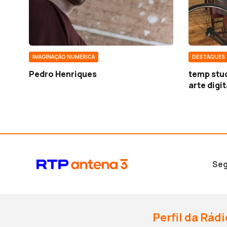
IMAGINAÇÃO NUMÉRICA
DESTAQUES
Pedro Henriques
temp stud
arte digit
Seg
Perfil da Rádi