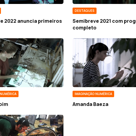
DESTAQUES
e 2022 anuncia primeiros
Semibreve 2021 com pro
completo
 NUMÉRICA
IMAGINAÇÃO NUMÉRICA
boim
Amanda Baeza