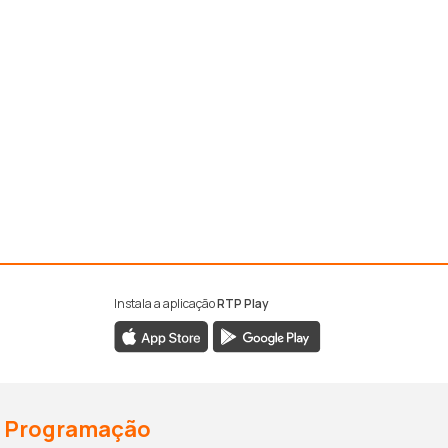
Instala a aplicação
RTP Play
Programação