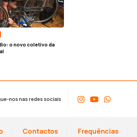
io: o novo coletivo da
al
ue-nos nas redes sociais
o
Contactos
Frequências