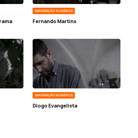
IMAGINAÇÃO NUMÉRICA
grama
Fernando Martins
IMAGINAÇÃO NUMÉRICA
Diogo Evangelista