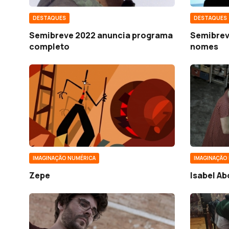
DESTAQUES
DESTAQUES
Semibreve 2022 anuncia programa
Semibrev
completo
nomes
IMAGINAÇÃO NUMÉRICA
IMAGINAÇÃO
Zepe
Isabel A