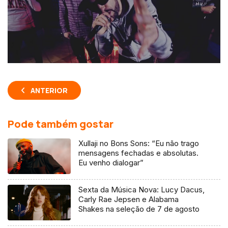
ANTERIOR
Pode também gostar
Xullaji no Bons Sons: “Eu não trago
mensagens fechadas e absolutas.
Eu venho dialogar”
Sexta da Música Nova: Lucy Dacus,
Carly Rae Jepsen e Alabama
Shakes na seleção de 7 de agosto