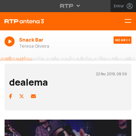
Entrar
Snack Bar
NO AR
Teresa Oliveira
22 fev, 2019, 08:59
dealema