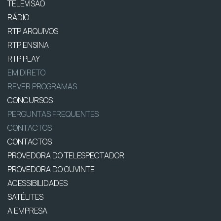
TELEVISÃO
RÁDIO
RTP ARQUIVOS
RTP ENSINA
RTP PLAY
EM DIRETO
REVER PROGRAMAS
CONCURSOS
PERGUNTAS FREQUENTES
CONTACTOS
CONTACTOS
PROVEDORA DO TELESPECTADOR
PROVEDORA DO OUVINTE
ACESSIBILIDADES
SATÉLITES
A EMPRESA