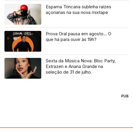
Espama Trincana sublinha raízes
açorianas na sua nova mixtape
Prova Oral pausa em agosto… O
que há para ouvir às 19h?
Sexta da Música Nova: Bloc Party,
Extrazen e Ariana Grande na
seleção de 31 de julho
PUB