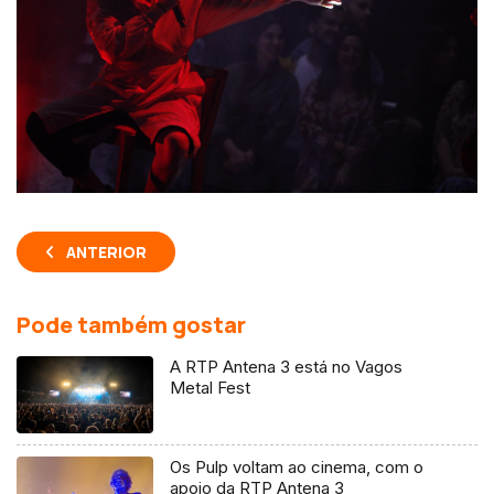
ANTERIOR
Pode também gostar
A RTP Antena 3 está no Vagos
Metal Fest
Os Pulp voltam ao cinema, com o
apoio da RTP Antena 3