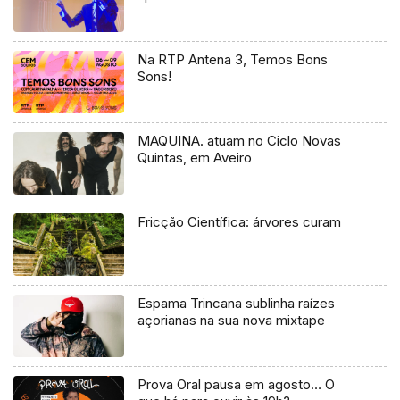
Na RTP Antena 3, Temos Bons
Sons!
MAQUINA. atuam no Ciclo Novas
Quintas, em Aveiro
Fricção Científica: árvores curam
Espama Trincana sublinha raízes
açorianas na sua nova mixtape
Prova Oral pausa em agosto… O