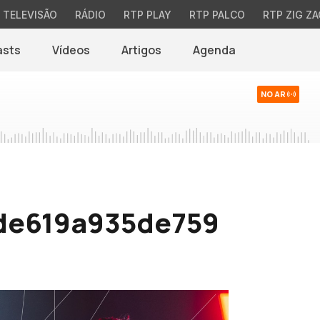
TELEVISÃO
RÁDIO
RTP PLAY
RTP PALCO
RTP ZIG ZA
asts
Vídeos
Artigos
Agenda
NO AR
7de619a935de759