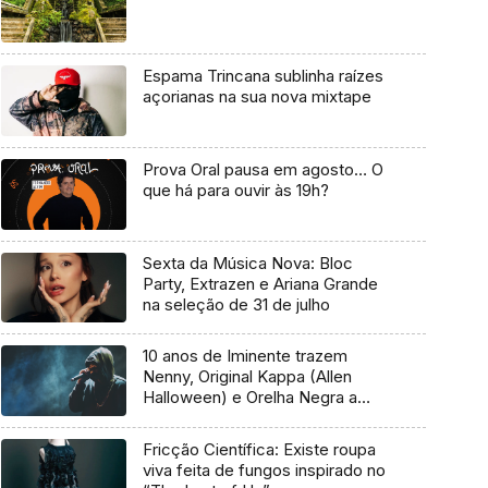
Espama Trincana sublinha raízes
açorianas na sua nova mixtape
Prova Oral pausa em agosto… O
que há para ouvir às 19h?
Sexta da Música Nova: Bloc
Party, Extrazen e Ariana Grande
na seleção de 31 de julho
10 anos de Iminente trazem
Nenny, Original Kappa (Allen
Halloween) e Orelha Negra a
Marvila
Fricção Científica: Existe roupa
viva feita de fungos inspirado no