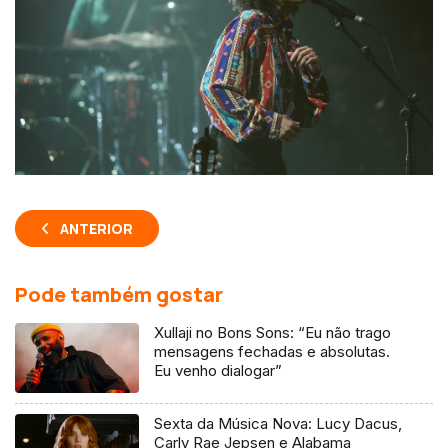
ANTERIOR
Pode também gostar
Xullaji no Bons Sons: “Eu não trago
mensagens fechadas e absolutas.
Eu venho dialogar”
Sexta da Música Nova: Lucy Dacus,
Carly Rae Jepsen e Alabama