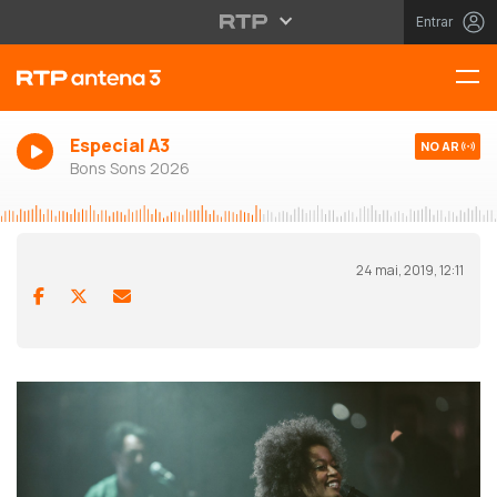
Entrar
Especial A3
NO AR
Bons Sons 2026
24 mai, 2019, 12:11