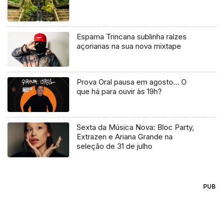
Espama Trincana sublinha raízes
açorianas na sua nova mixtape
Prova Oral pausa em agosto… O
que há para ouvir às 19h?
Sexta da Música Nova: Bloc Party,
Extrazen e Ariana Grande na
seleção de 31 de julho
PUB