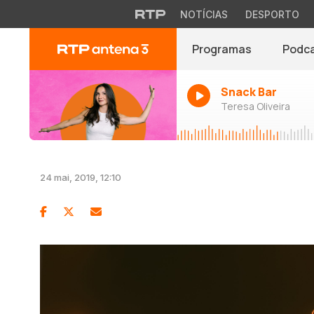
NOTÍCIAS
DESPORTO
Programas
Podc
Snack Bar
Teresa Oliveira
24 mai, 2019, 12:10