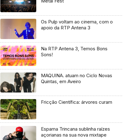
Metal Fest
Os Pulp voltam ao cinema, com o
apoio da RTP Antena 3
Na RTP Antena 3, Temos Bons
Sons!
MAQUINA. atuam no Ciclo Novas
Quintas, em Aveiro
Fricção Científica: árvores curam
Espama Trincana sublinha raízes
açorianas na sua nova mixtape