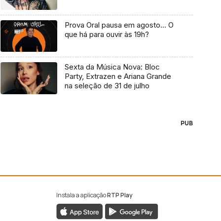
Prova Oral pausa em agosto… O
que há para ouvir às 19h?
Sexta da Música Nova: Bloc
Party, Extrazen e Ariana Grande
na seleção de 31 de julho
PUB
Instala a aplicação
RTP Play