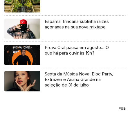
Espama Trincana sublinha raízes
açorianas na sua nova mixtape
Prova Oral pausa em agosto… O
que há para ouvir às 19h?
Sexta da Música Nova: Bloc Party,
Extrazen e Ariana Grande na
seleção de 31 de julho
PUB