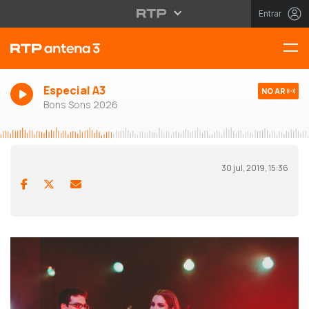
Entrar
Especial A3
NO AR
Bons Sons 2026
30 jul, 2019, 15:36