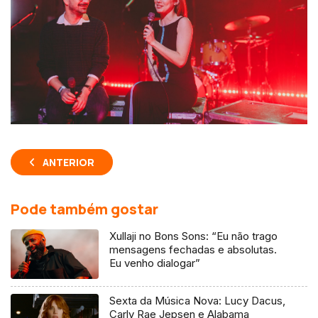
ANTERIOR
Pode também gostar
Xullaji no Bons Sons: “Eu não trago
mensagens fechadas e absolutas.
Eu venho dialogar”
Sexta da Música Nova: Lucy Dacus,
Carly Rae Jepsen e Alabama