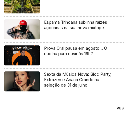
Espama Trincana sublinha raízes
açorianas na sua nova mixtape
Prova Oral pausa em agosto… O
que há para ouvir às 19h?
Sexta da Música Nova: Bloc Party,
Extrazen e Ariana Grande na
seleção de 31 de julho
PUB