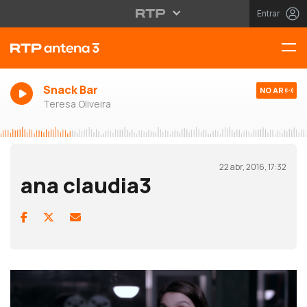
Entrar
Snack Bar
NO AR
Teresa Oliveira
22 abr, 2016, 17:32
ana claudia3