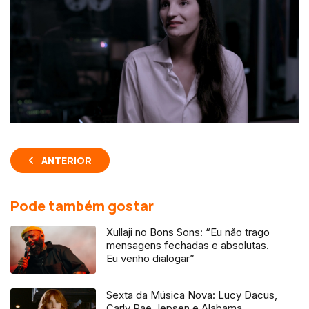
ANTERIOR
Pode também gostar
Xullaji no Bons Sons: “Eu não trago
mensagens fechadas e absolutas.
Eu venho dialogar”
Sexta da Música Nova: Lucy Dacus,
Carly Rae Jepsen e Alabama