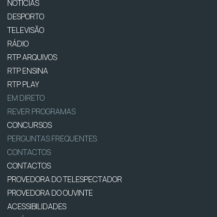
NOTÍCIAS
DESPORTO
TELEVISÃO
RÁDIO
RTP ARQUIVOS
RTP ENSINA
RTP PLAY
EM DIRETO
REVER PROGRAMAS
CONCURSOS
PERGUNTAS FREQUENTES
CONTACTOS
CONTACTOS
PROVEDORA DO TELESPECTADOR
PROVEDORA DO OUVINTE
ACESSIBILIDADES