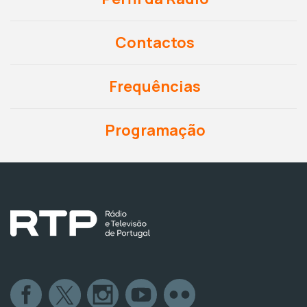
Contactos
Frequências
Programação