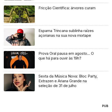
Fricção Científica: árvores curam
Espama Trincana sublinha raízes
açorianas na sua nova mixtape
Prova Oral pausa em agosto… O
que há para ouvir às 19h?
Sexta da Música Nova: Bloc Party,
Extrazen e Ariana Grande na
seleção de 31 de julho
PUB