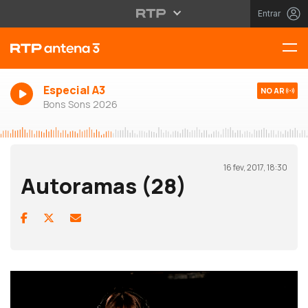
Entrar
Especial A3
NO AR
Bons Sons 2026
16 fev, 2017, 18:30
Autoramas (28)