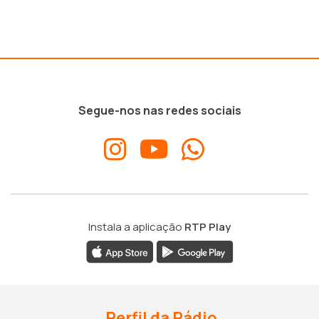
Segue-nos nas redes sociais
Instala a aplicação
RTP Play
Perfil da Rádio