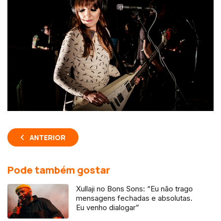
ANTERIOR
Pode também gostar
Xullaji no Bons Sons: “Eu não trago
mensagens fechadas e absolutas.
Eu venho dialogar”