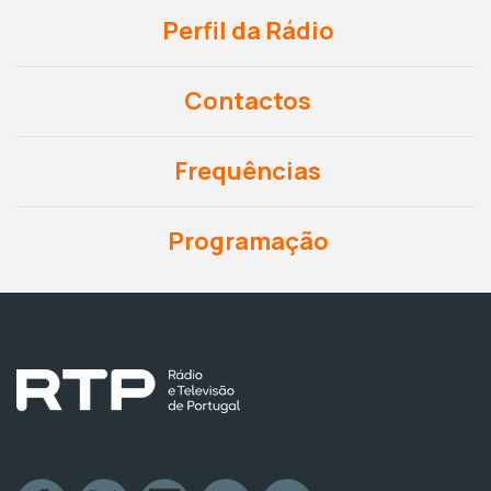
Perfil da Rádio
Contactos
Frequências
Programação