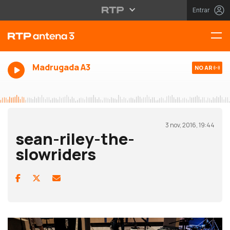
Entrar
Madrugada A3
NO AR
3 nov, 2016, 19:44
sean-riley-the-
slowriders