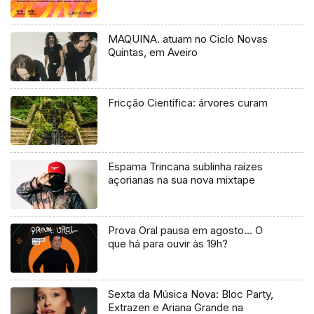
MAQUINA. atuam no Ciclo Novas
Quintas, em Aveiro
Fricção Científica: árvores curam
Espama Trincana sublinha raízes
açorianas na sua nova mixtape
Prova Oral pausa em agosto… O
que há para ouvir às 19h?
Sexta da Música Nova: Bloc Party,
Extrazen e Ariana Grande na