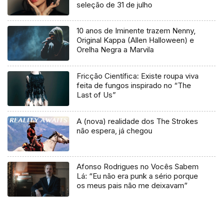
seleção de 31 de julho
10 anos de Iminente trazem Nenny,
Original Kappa (Allen Halloween) e
Orelha Negra a Marvila
Fricção Científica: Existe roupa viva
feita de fungos inspirado no “The
Last of Us”
A (nova) realidade dos The Strokes
não espera, já chegou
Afonso Rodrigues no Vocês Sabem
Lá: “Eu não era punk a sério porque
os meus pais não me deixavam”