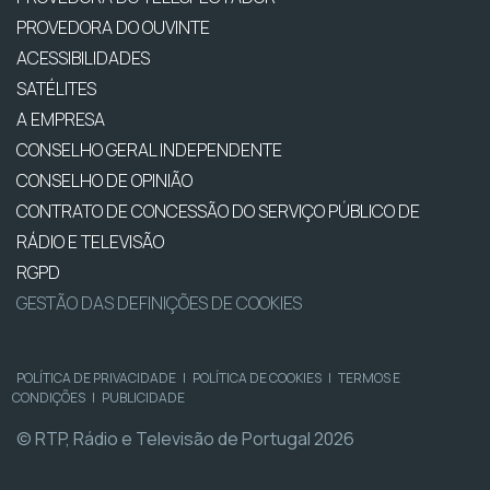
PROVEDORA DO OUVINTE
ACESSIBILIDADES
SATÉLITES
A EMPRESA
CONSELHO GERAL INDEPENDENTE
CONSELHO DE OPINIÃO
CONTRATO DE CONCESSÃO DO SERVIÇO PÚBLICO DE
RÁDIO E TELEVISÃO
RGPD
GESTÃO DAS DEFINIÇÕES DE COOKIES
POLÍTICA DE PRIVACIDADE
|
POLÍTICA DE COOKIES
|
TERMOS E
CONDIÇÕES
|
PUBLICIDADE
© RTP, Rádio e Televisão de Portugal 2026