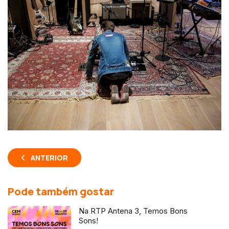
ANTERIOR
Pode também gostar
Na RTP Antena 3, Temos Bons
Sons!