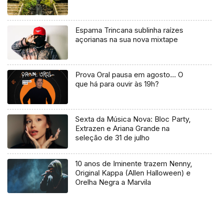
Espama Trincana sublinha raízes
açorianas na sua nova mixtape
Prova Oral pausa em agosto… O
que há para ouvir às 19h?
Sexta da Música Nova: Bloc Party,
Extrazen e Ariana Grande na
seleção de 31 de julho
10 anos de Iminente trazem Nenny,
Original Kappa (Allen Halloween) e
Orelha Negra a Marvila