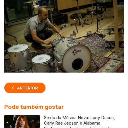
ANTERIOR
Pode também gostar
Sexta da Música Nova: Lucy Dacus,
Carly Rae Jepsen e Alabama