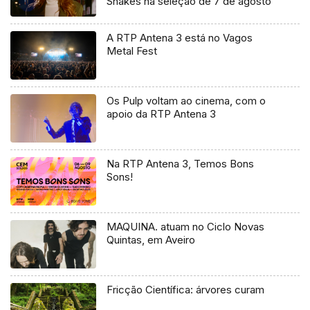
Shakes na seleção de 7 de agosto
A RTP Antena 3 está no Vagos
Metal Fest
Os Pulp voltam ao cinema, com o
apoio da RTP Antena 3
Na RTP Antena 3, Temos Bons
Sons!
MAQUINA. atuam no Ciclo Novas
Quintas, em Aveiro
Fricção Científica: árvores curam