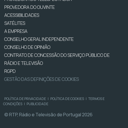
PROVEDORA DO OUVINTE
ACESSIBILIDADES
SATÉLITES
A EMPRESA
CONSELHO GERAL INDEPENDENTE
CONSELHO DE OPINIÃO
CONTRATO DE CONCESSÃO DO SERVIÇO PÚBLICO DE
RÁDIO E TELEVISÃO
RGPD
GESTÃO DAS DEFINIÇÕES DE COOKIES
POLÍTICA DE PRIVACIDADE
|
POLÍTICA DE COOKIES
|
TERMOS E
CONDIÇÕES
|
PUBLICIDADE
© RTP, Rádio e Televisão de Portugal 2026