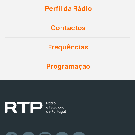
Perfil da Rádio
Contactos
Frequências
Programação