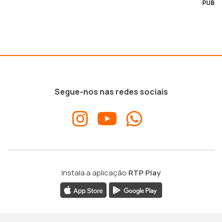
PUB
Segue-nos nas redes sociais
Instala a aplicação
RTP Play