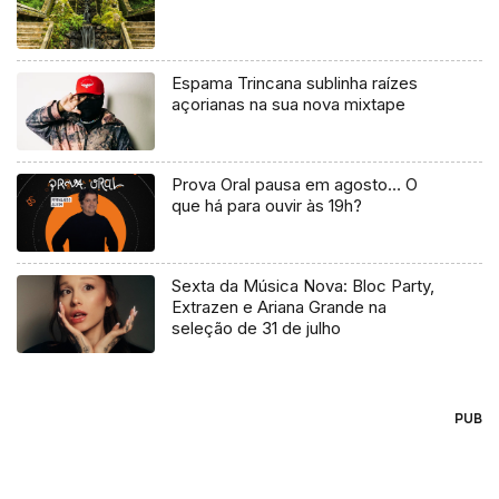
Espama Trincana sublinha raízes
açorianas na sua nova mixtape
Prova Oral pausa em agosto… O
que há para ouvir às 19h?
Sexta da Música Nova: Bloc Party,
Extrazen e Ariana Grande na
seleção de 31 de julho
PUB