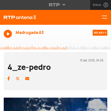
Entrar
Madrugada A3
NO AR
13 set, 2016, 16:26
4_ze-pedro