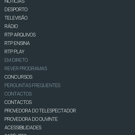
NOTÍCIAS
DESPORTO
TELEVISÃO
RÁDIO
RTP ARQUIVOS
RTP ENSINA
RTP PLAY
EM DIRETO
REVER PROGRAMAS
CONCURSOS
PERGUNTAS FREQUENTES
CONTACTOS
CONTACTOS
PROVEDORA DO TELESPECTADOR
PROVEDORA DO OUVINTE
ACESSIBILIDADES