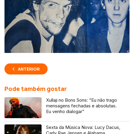
ANTERIOR
Pode também gostar
Xullaji no Bons Sons: “Eu não trago
mensagens fechadas e absolutas.
Eu venho dialogar”
Sexta da Música Nova: Lucy Dacus,
Carly Rae Jepsen e Alabama