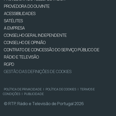
PROVEDORA DO OUVINTE
ACESSIBILIDADES
SATÉLITES
A EMPRESA
CONSELHO GERAL INDEPENDENTE
CONSELHO DE OPINIÃO
CONTRATO DE CONCESSÃO DO SERVIÇO PÚBLICO DE
RÁDIO E TELEVISÃO
RGPD
GESTÃO DAS DEFINIÇÕES DE COOKIES
POLÍTICA DE PRIVACIDADE
|
POLÍTICA DE COOKIES
|
TERMOS E
CONDIÇÕES
|
PUBLICIDADE
© RTP, Rádio e Televisão de Portugal 2026