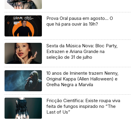
Prova Oral pausa em agosto… O
que há para ouvir às 19h?
Sexta da Música Nova: Bloc Party,
Extrazen e Ariana Grande na
seleção de 31 de julho
10 anos de Iminente trazem Nenny,
Original Kappa (Allen Halloween) e
Orelha Negra a Marvila
Fricção Científica: Existe roupa viva
feita de fungos inspirado no “The
Last of Us”