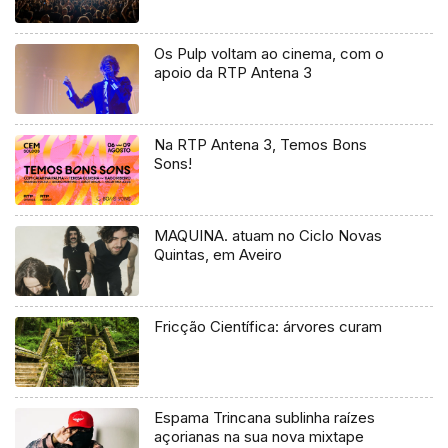
Os Pulp voltam ao cinema, com o
apoio da RTP Antena 3
Na RTP Antena 3, Temos Bons
Sons!
MAQUINA. atuam no Ciclo Novas
Quintas, em Aveiro
Fricção Científica: árvores curam
Espama Trincana sublinha raízes
açorianas na sua nova mixtape