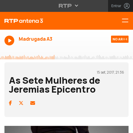
Entrar
Madrugada A3
NO AR
15 set, 2017, 21:36
As Sete Mulheres de
Jeremias Epicentro