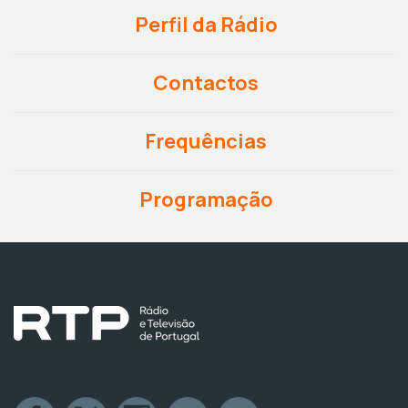
Perfil da Rádio
Contactos
Frequências
Programação