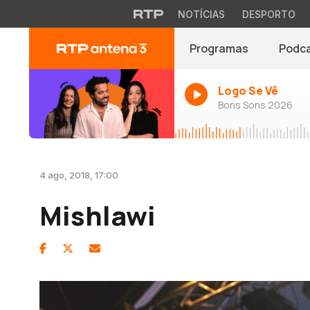
NOTÍCIAS
DESPORTO
Programas
Podc
Logo Se Vê
Bons Sons 2026
4 ago, 2018, 17:00
Mishlawi