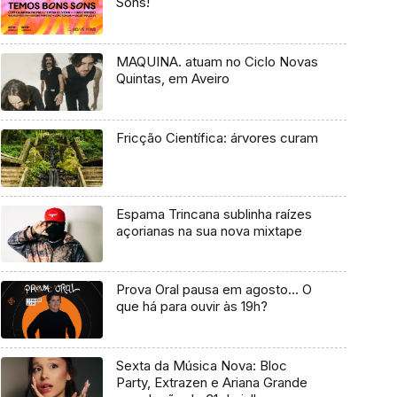
Sons!
MAQUINA. atuam no Ciclo Novas
Quintas, em Aveiro
Fricção Científica: árvores curam
Espama Trincana sublinha raízes
açorianas na sua nova mixtape
Prova Oral pausa em agosto… O
que há para ouvir às 19h?
Sexta da Música Nova: Bloc
Party, Extrazen e Ariana Grande