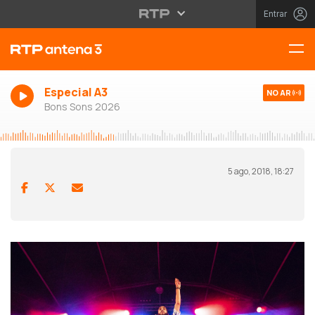
Entrar
Especial A3
NO AR
Bons Sons 2026
5 ago, 2018, 18:27