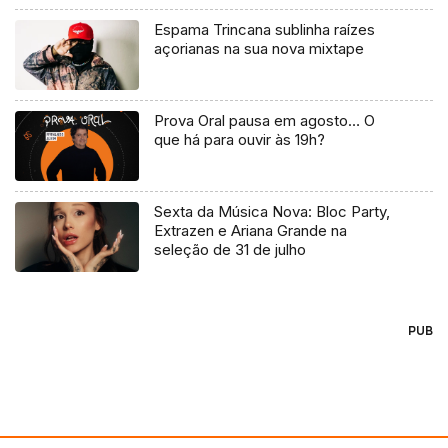
Espama Trincana sublinha raízes
açorianas na sua nova mixtape
Prova Oral pausa em agosto… O
que há para ouvir às 19h?
Sexta da Música Nova: Bloc Party,
Extrazen e Ariana Grande na
seleção de 31 de julho
PUB