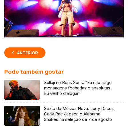
ANTERIOR
Pode também gostar
Xullaji no Bons Sons: “Eu não trago
mensagens fechadas e absolutas.
Eu venho dialogar”
Sexta da Música Nova: Lucy Dacus,
Carly Rae Jepsen e Alabama
Shakes na seleção de 7 de agosto