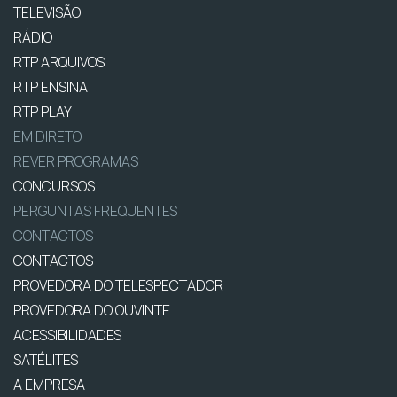
TELEVISÃO
RÁDIO
RTP ARQUIVOS
RTP ENSINA
RTP PLAY
EM DIRETO
REVER PROGRAMAS
CONCURSOS
PERGUNTAS FREQUENTES
CONTACTOS
CONTACTOS
PROVEDORA DO TELESPECTADOR
PROVEDORA DO OUVINTE
ACESSIBILIDADES
SATÉLITES
A EMPRESA