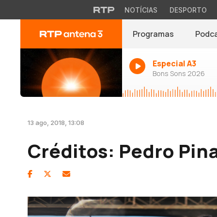
NOTÍCIAS
DESPORTO
Programas
Podc
Especial A3
Bons Sons 2026
13 ago, 2018, 13:08
Créditos: Pedro Pina