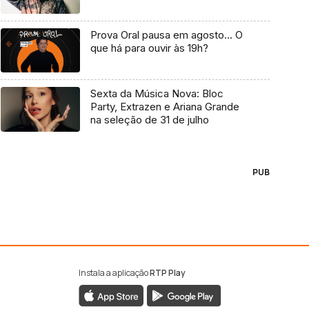
Prova Oral pausa em agosto… O
que há para ouvir às 19h?
Sexta da Música Nova: Bloc
Party, Extrazen e Ariana Grande
na seleção de 31 de julho
PUB
Instala a aplicação
RTP Play