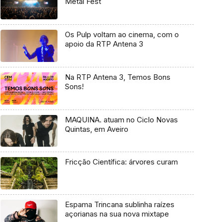
Metal Fest
Os Pulp voltam ao cinema, com o
apoio da RTP Antena 3
Na RTP Antena 3, Temos Bons
Sons!
MAQUINA. atuam no Ciclo Novas
Quintas, em Aveiro
Fricção Científica: árvores curam
Espama Trincana sublinha raízes
açorianas na sua nova mixtape