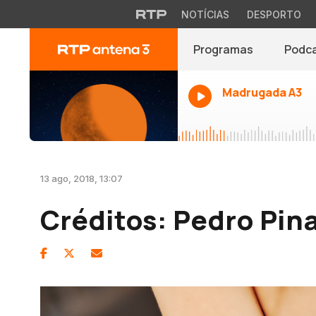
NOTÍCIAS
DESPORTO
Programas
Podc
Madrugada A3
13 ago, 2018, 13:07
Créditos: Pedro Pina