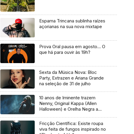
Espama Trincana sublinha raízes
açorianas na sua nova mixtape
Prova Oral pausa em agosto… O
que há para ouvir às 19h?
Sexta da Música Nova: Bloc
Party, Extrazen e Ariana Grande
na seleção de 31 de julho
10 anos de Iminente trazem
Nenny, Original Kappa (Allen
Halloween) e Orelha Negra a
Marvila
Fricção Científica: Existe roupa
viva feita de fungos inspirado no