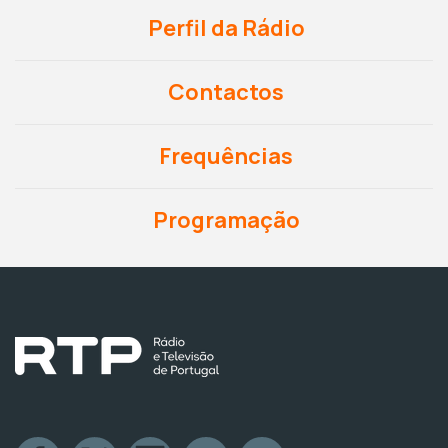
Perfil da Rádio
Contactos
Frequências
Programação