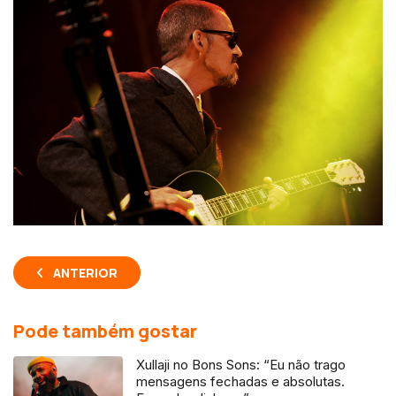
ANTERIOR
Pode também gostar
Xullaji no Bons Sons: “Eu não trago
mensagens fechadas e absolutas.