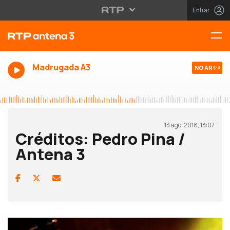
Entrar
Madrugada A3
NO AR
13 ago, 2018, 13:07
Créditos: Pedro Pina /
Antena 3