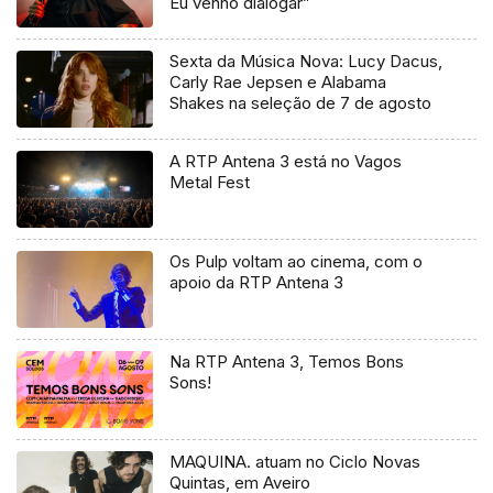
Eu venho dialogar”
Sexta da Música Nova: Lucy Dacus,
Carly Rae Jepsen e Alabama
Shakes na seleção de 7 de agosto
A RTP Antena 3 está no Vagos
Metal Fest
Os Pulp voltam ao cinema, com o
apoio da RTP Antena 3
Na RTP Antena 3, Temos Bons
Sons!
MAQUINA. atuam no Ciclo Novas
Quintas, em Aveiro