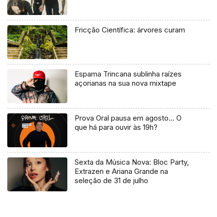
Fricção Científica: árvores curam
Espama Trincana sublinha raízes
açorianas na sua nova mixtape
Prova Oral pausa em agosto… O
que há para ouvir às 19h?
Sexta da Música Nova: Bloc Party,
Extrazen e Ariana Grande na
seleção de 31 de julho