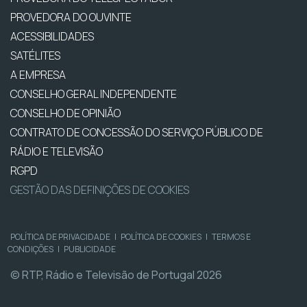
PROVEDORA DO OUVINTE
ACESSIBILIDADES
SATÉLITES
A EMPRESA
CONSELHO GERAL INDEPENDENTE
CONSELHO DE OPINIÃO
CONTRATO DE CONCESSÃO DO SERVIÇO PÚBLICO DE
RÁDIO E TELEVISÃO
RGPD
GESTÃO DAS DEFINIÇÕES DE COOKIES
POLÍTICA DE PRIVACIDADE
|
POLÍTICA DE COOKIES
|
TERMOS E
CONDIÇÕES
|
PUBLICIDADE
© RTP, Rádio e Televisão de Portugal 2026