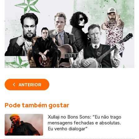
ANTERIOR
Pode também gostar
Xullaji no Bons Sons: “Eu não trago
mensagens fechadas e absolutas.
Eu venho dialogar”