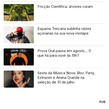
Fricção Científica: árvores curam
Espama Trincana sublinha raízes
açorianas na sua nova mixtape
Prova Oral pausa em agosto… O
que há para ouvir às 19h?
Sexta da Música Nova: Bloc Party,
Extrazen e Ariana Grande na
seleção de 31 de julho
PUB