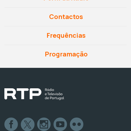
Contactos
Frequências
Programação