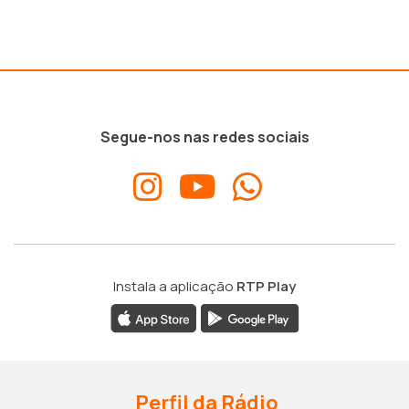
Segue-nos nas redes sociais
Instala a aplicação
RTP Play
Perfil da Rádio