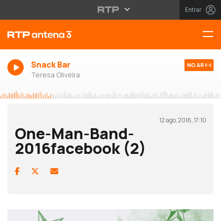
Entrar
Snack Bar
NO AR
Teresa Oliveira
12 ago, 2016, 17:10
One-Man-Band-
2016facebook (2)