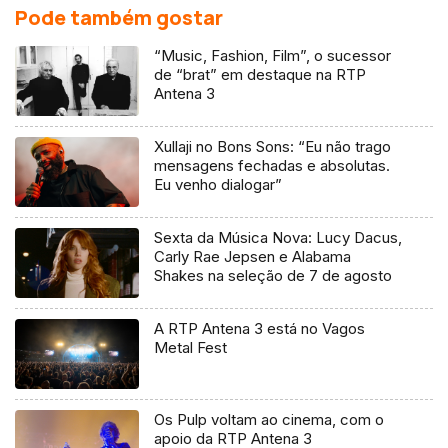
Pode também gostar
“Music, Fashion, Film”, o sucessor
de “brat” em destaque na RTP
Antena 3
Xullaji no Bons Sons: “Eu não trago
mensagens fechadas e absolutas.
Eu venho dialogar”
Sexta da Música Nova: Lucy Dacus,
Carly Rae Jepsen e Alabama
Shakes na seleção de 7 de agosto
A RTP Antena 3 está no Vagos
Metal Fest
Os Pulp voltam ao cinema, com o
apoio da RTP Antena 3