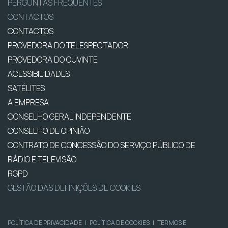
PERGUNTAS FREQUENTES
CONTACTOS
CONTACTOS
PROVEDORA DO TELESPECTADOR
PROVEDORA DO OUVINTE
ACESSIBILIDADES
SATÉLITES
A EMPRESA
CONSELHO GERAL INDEPENDENTE
CONSELHO DE OPINIÃO
CONTRATO DE CONCESSÃO DO SERVIÇO PÚBLICO DE
RÁDIO E TELEVISÃO
RGPD
GESTÃO DAS DEFINIÇÕES DE COOKIES
POLÍTICA DE PRIVACIDADE
|
POLÍTICA DE COOKIES
|
TERMOS E