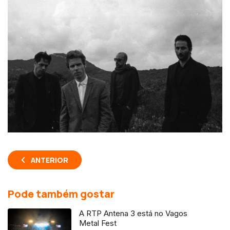
ANTERIOR
Pode também gostar
A RTP Antena 3 está no Vagos
Metal Fest