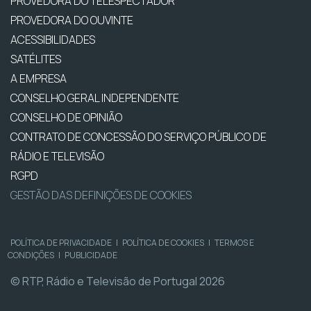
PROVEDORA DO TELESPECTADOR
PROVEDORA DO OUVINTE
ACESSIBILIDADES
SATÉLITES
A EMPRESA
CONSELHO GERAL INDEPENDENTE
CONSELHO DE OPINIÃO
CONTRATO DE CONCESSÃO DO SERVIÇO PÚBLICO DE
RÁDIO E TELEVISÃO
RGPD
GESTÃO DAS DEFINIÇÕES DE COOKIES
POLÍTICA DE PRIVACIDADE
|
POLÍTICA DE COOKIES
|
TERMOS E
CONDIÇÕES
|
PUBLICIDADE
© RTP, Rádio e Televisão de Portugal 2026