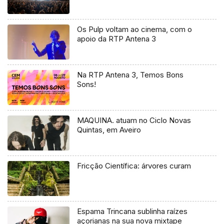
Os Pulp voltam ao cinema, com o
apoio da RTP Antena 3
Na RTP Antena 3, Temos Bons
Sons!
MAQUINA. atuam no Ciclo Novas
Quintas, em Aveiro
Fricção Científica: árvores curam
Espama Trincana sublinha raízes
açorianas na sua nova mixtape