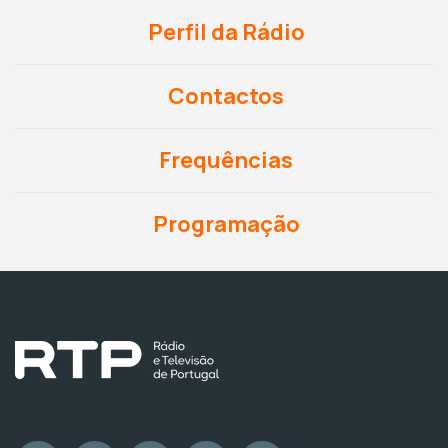
Perfil da Rádio
Contactos
Frequências
Programação