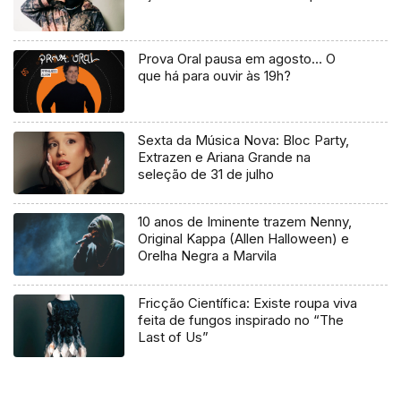
Prova Oral pausa em agosto… O
que há para ouvir às 19h?
Sexta da Música Nova: Bloc Party,
Extrazen e Ariana Grande na
seleção de 31 de julho
10 anos de Iminente trazem Nenny,
Original Kappa (Allen Halloween) e
Orelha Negra a Marvila
Fricção Científica: Existe roupa viva
feita de fungos inspirado no “The
Last of Us”