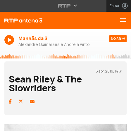
Entrar
Manhãs da 3
NO AR
Alexandre Guimarães e Andreia Pinto
8 abr, 2016, 14:31
Sean Riley & The
Slowriders