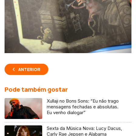
ANTERIOR
Pode também gostar
Xullaji no Bons Sons: “Eu não trago
mensagens fechadas e absolutas.
Eu venho dialogar”
Sexta da Música Nova: Lucy Dacus,
Carly Rae Jepsen e Alabama