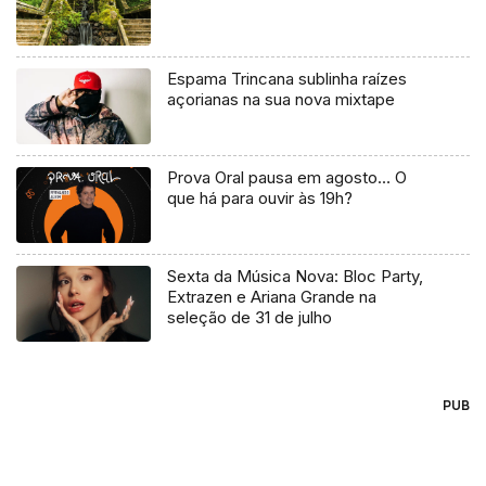
Espama Trincana sublinha raízes
açorianas na sua nova mixtape
Prova Oral pausa em agosto… O
que há para ouvir às 19h?
Sexta da Música Nova: Bloc Party,
Extrazen e Ariana Grande na
seleção de 31 de julho
PUB