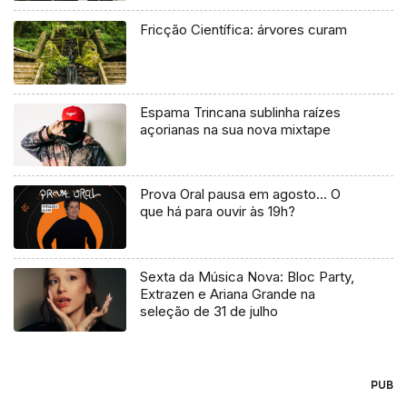
Fricção Científica: árvores curam
Espama Trincana sublinha raízes
açorianas na sua nova mixtape
Prova Oral pausa em agosto… O
que há para ouvir às 19h?
Sexta da Música Nova: Bloc Party,
Extrazen e Ariana Grande na
seleção de 31 de julho
PUB