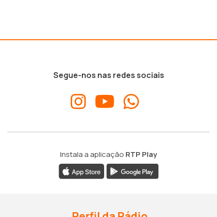
Segue-nos nas redes sociais
Instala a aplicação
RTP Play
Perfil da Rádio