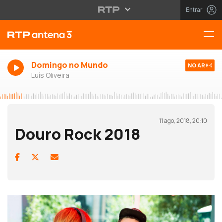
Entrar
Domingo no Mundo
NO AR
Luís Oliveira
11 ago, 2018, 20:10
Douro Rock 2018