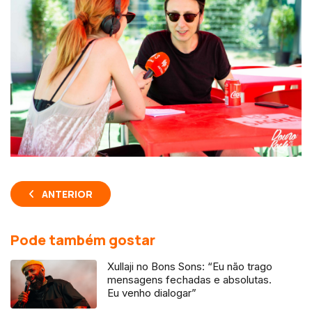
ANTERIOR
Pode também gostar
Xullaji no Bons Sons: “Eu não trago
mensagens fechadas e absolutas.
Eu venho dialogar”