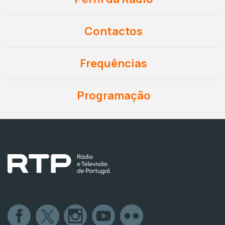
Contactos
Frequências
Programação