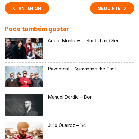
ANTERIOR
SEGUINTE
Pode também gostar
Arctic Monkeys – Suck It and See
Pavement – Quarantine the Past
Manuel Dordio – Dor
Júlio Queiroz – 1/4