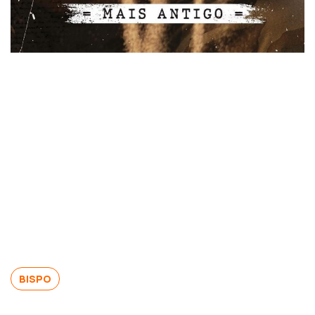
BISPO