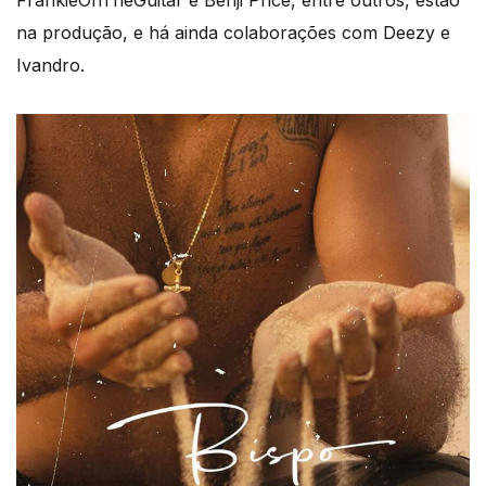
FrankieOnTheGuitar e Benji Price, entre outros, estão
na produção, e há ainda colaborações com Deezy e
Ivandro.