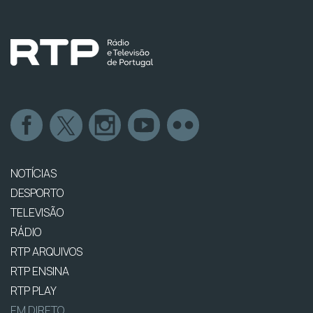
NOTÍCIAS
DESPORTO
TELEVISÃO
RÁDIO
RTP ARQUIVOS
RTP ENSINA
RTP PLAY
EM DIRETO