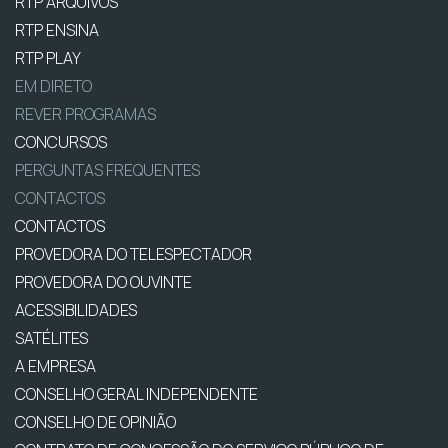
RTP ARQUIVOS
RTP ENSINA
RTP PLAY
EM DIRETO
REVER PROGRAMAS
CONCURSOS
PERGUNTAS FREQUENTES
CONTACTOS
CONTACTOS
PROVEDORA DO TELESPECTADOR
PROVEDORA DO OUVINTE
ACESSIBILIDADES
SATÉLITES
A EMPRESA
CONSELHO GERAL INDEPENDENTE
CONSELHO DE OPINIÃO