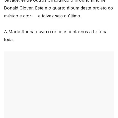
Savage, entre outros… incluindo o próprio filho de
Donald Glover. Este é o quarto álbum deste projeto do
músico e ator — e talvez seja o último.
A Marta Rocha ouviu o disco e conta-nos a história
toda.