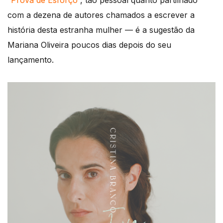
“
Prova de Esforço
“, tão pessoal quanto partilhado
com a dezena de autores chamados a escrever a
história desta estranha mulher — é a sugestão da
Mariana Oliveira poucos dias depois do seu
lançamento.