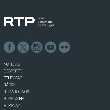
NOTÍCIAS
DESPORTO
TELEVISÃO
RÁDIO
RTP ARQUIVOS
RTP ENSINA
RTP PLAY