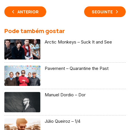
ANTERIOR
SEGUINTE
Pode também gostar
Arctic Monkeys – Suck It and See
Pavement – Quarantine the Past
Manuel Dordio – Dor
Júlio Queiroz – 1/4