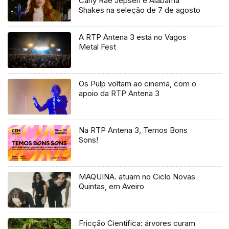
Carly Rae Jepsen e Alabama
Shakes na seleção de 7 de agosto
A RTP Antena 3 está no Vagos
Metal Fest
Os Pulp voltam ao cinema, com o
apoio da RTP Antena 3
Na RTP Antena 3, Temos Bons
Sons!
MAQUINA. atuam no Ciclo Novas
Quintas, em Aveiro
Fricção Científica: árvores curam