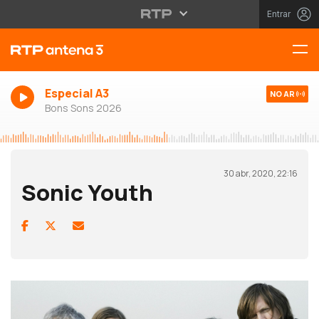
Entrar
Especial A3
NO AR
Bons Sons 2026
30 abr, 2020, 22:16
Sonic Youth