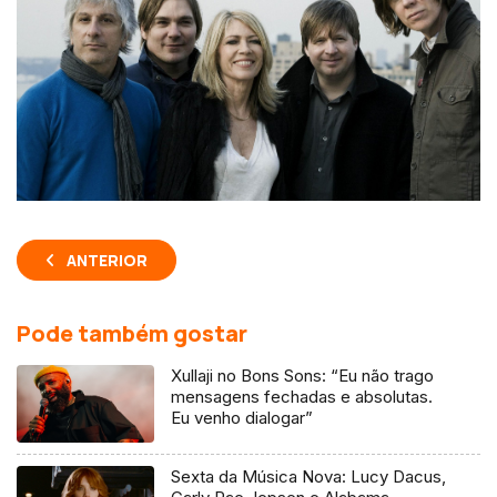
ANTERIOR
Pode também gostar
Xullaji no Bons Sons: “Eu não trago
mensagens fechadas e absolutas.
Eu venho dialogar”
Sexta da Música Nova: Lucy Dacus,