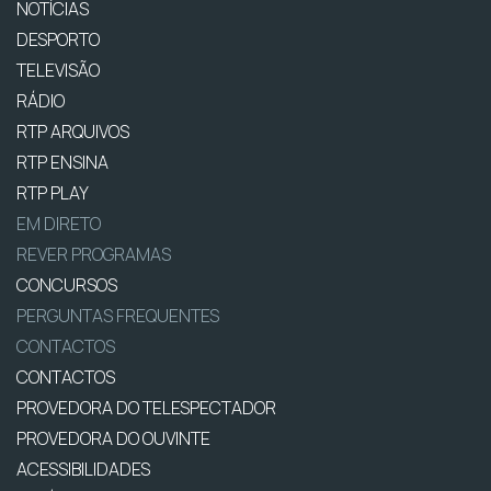
NOTÍCIAS
DESPORTO
TELEVISÃO
RÁDIO
RTP ARQUIVOS
RTP ENSINA
RTP PLAY
EM DIRETO
REVER PROGRAMAS
CONCURSOS
PERGUNTAS FREQUENTES
CONTACTOS
CONTACTOS
PROVEDORA DO TELESPECTADOR
PROVEDORA DO OUVINTE
ACESSIBILIDADES