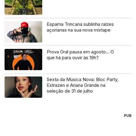
Espama Trincana sublinha raízes
açorianas na sua nova mixtape
Prova Oral pausa em agosto… O
que há para ouvir às 19h?
Sexta da Música Nova: Bloc Party,
Extrazen e Ariana Grande na
seleção de 31 de julho
PUB