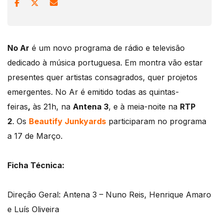
No Ar
é um novo programa de rádio e televisão
dedicado à música portuguesa. Em montra vão estar
presentes quer artistas consagrados, quer projetos
emergentes. No Ar é emitido todas as quintas-
feiras
,
às 21h, na
Antena 3
, e à meia-noite na
RTP
2
. Os
Beautify Junkyards
participaram no programa
a 17 de Março.
Ficha Técnica:
Direção Geral: Antena 3 – Nuno Reis, Henrique Amaro
e Luís Oliveira