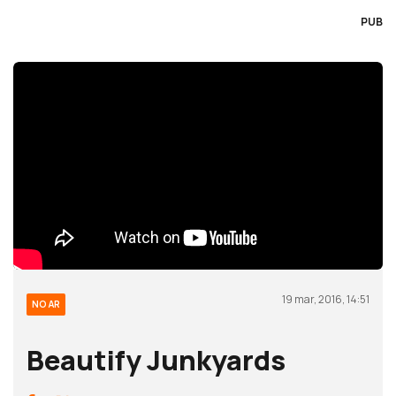
PUB
19 mar, 2016, 14:51
NO AR
Beautify Junkyards