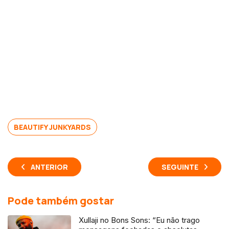
BEAUTIFY JUNKYARDS
ANTERIOR
SEGUINTE
Pode também gostar
Xullaji no Bons Sons: “Eu não trago