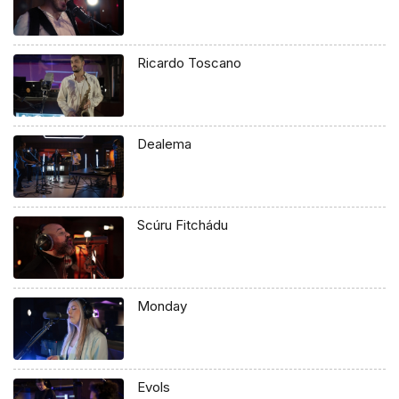
Ricardo Toscano
Dealema
Scúru Fitchádu
Monday
Evols