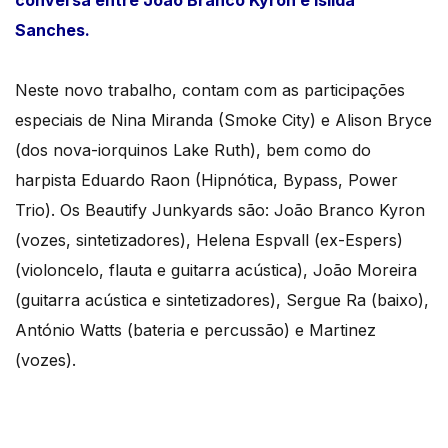
conversa entre João Branco Kyron e Isilda
Sanches.
Neste novo trabalho, contam com as participações
especiais de Nina Miranda (Smoke City) e Alison Bryce
(dos nova-iorquinos Lake Ruth), bem como do
harpista Eduardo Raon (Hipnótica, Bypass, Power
Trio). Os Beautify Junkyards são: João Branco Kyron
(vozes, sintetizadores), Helena Espvall (ex-Espers)
(violoncelo, flauta e guitarra acústica), João Moreira
(guitarra acústica e sintetizadores), Sergue Ra (baixo),
António Watts (bateria e percussão) e Martinez
(vozes).