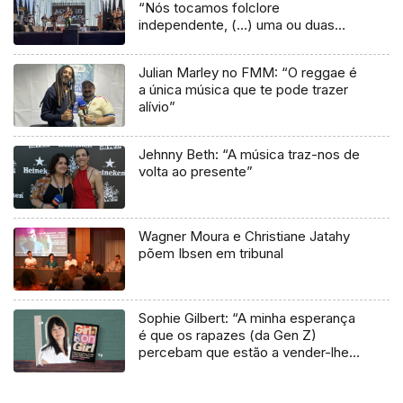
“Nós tocamos folclore
independente, (…) uma ou duas
músicas tradicionais do futuro”
Julian Marley no FMM: “O reggae é
a única música que te pode trazer
alívio”
Jehnny Beth: “A música traz-nos de
volta ao presente”
Wagner Moura e Christiane Jatahy
põem Ibsen em tribunal
Sophie Gilbert: “A minha esperança
é que os rapazes (da Gen Z)
percebam que estão a vender-lhes
uma mentira”