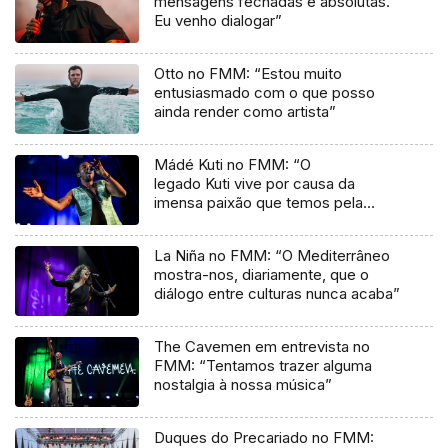
mensagens fechadas e absolutas.
Eu venho dialogar”
Otto no FMM: “Estou muito
entusiasmado com o que posso
ainda render como artista”
Mádé Kuti no FMM: “O
legado Kuti vive por causa da
imensa paixão que temos pela
música”
La Niña no FMM: “O Mediterrâneo
mostra-nos, diariamente, que o
diálogo entre culturas nunca acaba”
The Cavemen em entrevista no
FMM: “Tentamos trazer alguma
nostalgia à nossa música”
Duques do Precariado no FMM: