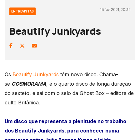
18 fev, 2021, 20:35
ENTREVISTAS
Beautify Junkyards
Os
Beautify Junkyards
têm novo disco. Chama-
se
COSMORAMA
, é o quarto disco de longa duração
do sexteto, e sai com o selo da Ghost Box – editora de
culto Britânica.
Um disco que representa a plenitude no trabalho
dos Beautify Junkyards, para conhecer numa