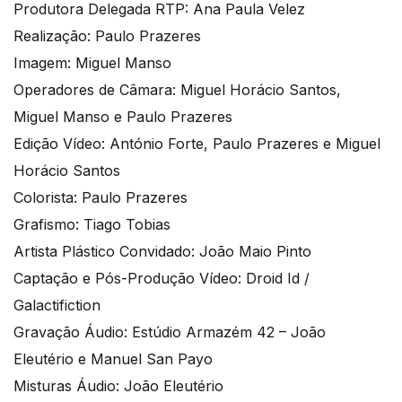
Produtora Delegada RTP: Ana Paula Velez
Realização: Paulo Prazeres
Imagem: Miguel Manso
Operadores de Câmara: Miguel Horácio Santos,
Miguel Manso e Paulo Prazeres
Edição Vídeo: António Forte, Paulo Prazeres e Miguel
Horácio Santos
Colorista: Paulo Prazeres
Grafismo: Tiago Tobias
Artista Plástico Convidado: João Maio Pinto
Captação e Pós-Produção Vídeo: Droid Id /
Galactifiction
Gravação Áudio: Estúdio Armazém 42 – João
Eleutério e Manuel San Payo
Misturas Áudio: João Eleutério